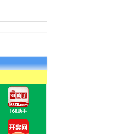
168助手