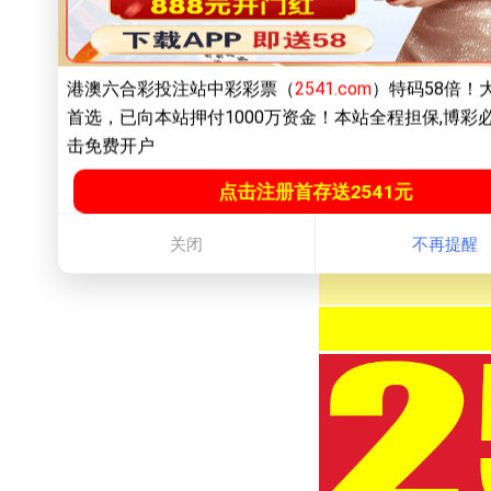
中彩彩票由49图库849tk.com全程担保！
请广大彩民放心投注！
额客户
备！点
点击注册首存100元到账200元
PA视讯
PG电
点击投注
点击投注
20009
.com
20009
.com
捕鱼游戏
棋牌游
点击投注
点击投注
20009
.com
20009
.com
博彩必备！值得选择！真正的大额无忧！
关闭
不再提醒