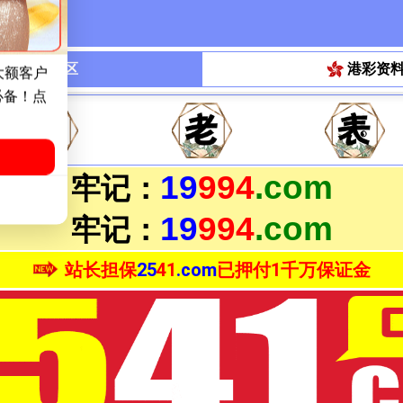
澳彩资料区
港彩资
子
戏
19
994
.com
牢记：
19
994
.com
牢记：
站长担保
25
41
.com
已押付1千万保证金