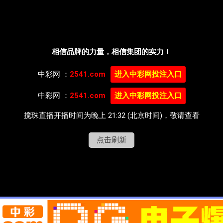
相信品牌的力量，相信集团的实力！
中彩网 ：
2541.com
进入中彩网投注入口
中彩网 ：
2541.com
进入中彩网投注入口
搅珠直播开播时间为晚上 21:32 (北京时间)，敬请查看
点击刷新