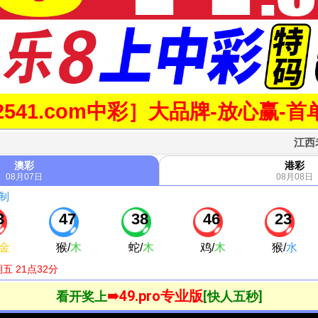
2541.com中彩］大品牌-放心赢-
江西老表
澳彩
港彩
08月07日
08月08日
制
3
47
38
46
23
金
猴
/
木
蛇
/
木
鸡
/
木
猴
/
水
期
五
21点32分
➠49.pro专业版
看开奖上
[快人五秒]